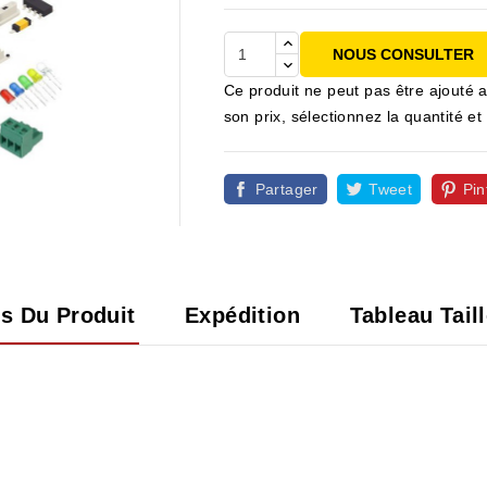
NOUS CONSULTER
Ce produit ne peut pas être ajouté a
son prix, sélectionnez la quantité
Partager
Tweet
Pin

ls Du Produit
Expédition
Tableau Tail