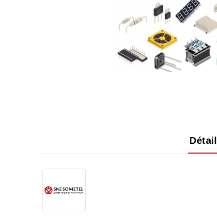
Détai