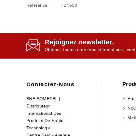
Référence
: 2N698
Rejoignez newsletter,
Obtenez toutes dernières informations , vent
Prod
Contactez-Nous
Prom
SNE SOMETEL |
Distributeur
Nouv
International Des
Meil
Produits De Haute
Technologie
Centre Saïd - Avenue