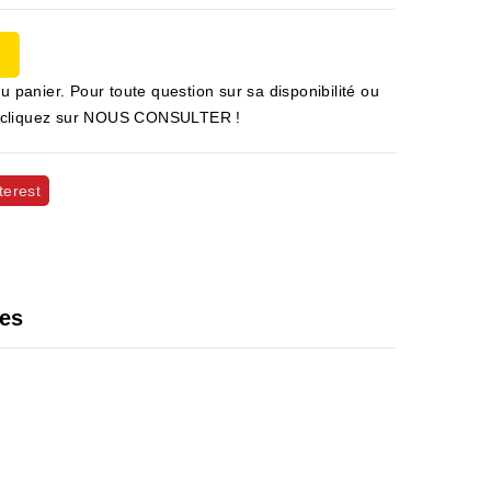
u panier. Pour toute question sur sa disponibilité ou
 et cliquez sur NOUS CONSULTER !
terest
les