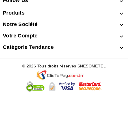
Follow Us

Produits

Notre Société

Votre Compte

Catégorie Tendance

© 2026 Tous droits réservés SNESOMETEL