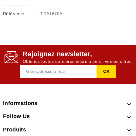
Référence
: TDA1670A
Rejoignez newsletter,
Obtenez toutes dernières informations , ventes offres
Informations

Follow Us

Produits
