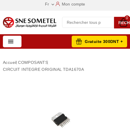
Fr
Mon compte

0
RECH

Gratuite 300DNT +
Accueil
COMPOSANTS
CIRCUIT INTEGRE ORIGINAL TDA1670A