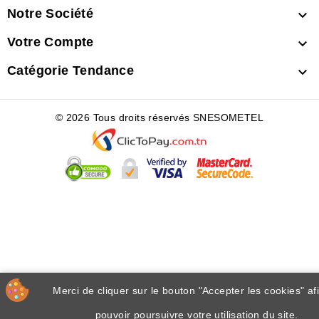
Notre Société

Votre Compte

Catégorie Tendance

© 2026 Tous droits réservés SNESOMETEL
Merci de cliquer sur le bouton "Accepter les cookies" af
pouvoir poursuivre votre utilisation du site.