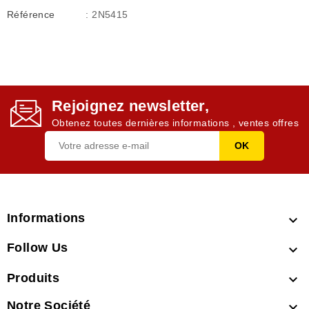
Référence
: 2N5415
Rejoignez newsletter,
Obtenez toutes dernières informations , ventes offres
Informations

Follow Us

Produits

Notre Société
