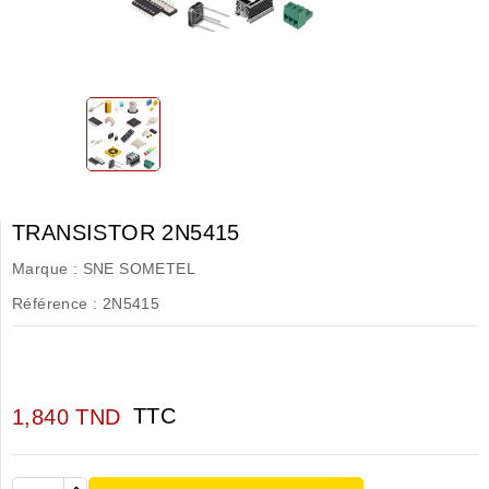
TRANSISTOR 2N5415
Marque :
SNE SOMETEL
Référence :
2N5415
TTC
1,840 TND