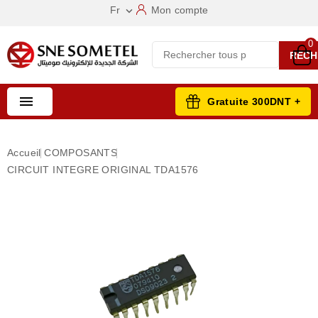
Fr
Mon compte

0
RECH

Gratuite 300DNT +
Accueil
COMPOSANTS
CIRCUIT INTEGRE ORIGINAL TDA1576