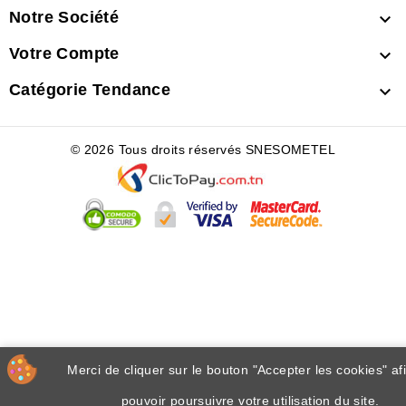
Notre Société

Votre Compte

Catégorie Tendance

© 2026 Tous droits réservés SNESOMETEL
Merci de cliquer sur le bouton "Accepter les cookies" af
pouvoir poursuivre votre utilisation du site.