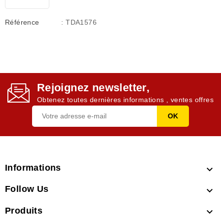
Référence
: TDA1576
Rejoignez newsletter,
Obtenez toutes dernières informations , ventes offres
Informations

Follow Us

Produits
