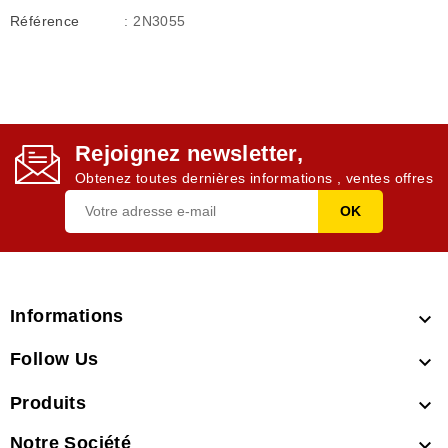
Référence
: 2N3055
Rejoignez newsletter,
Obtenez toutes dernières informations , ventes offres
Informations

Follow Us

Produits

Notre Société
