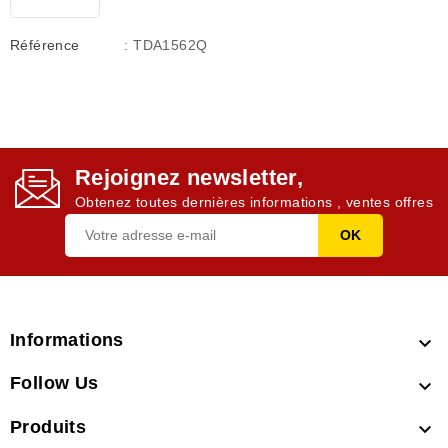
Référence
: TDA1562Q
Rejoignez newsletter,
Obtenez toutes dernières informations , ventes offres
Informations

Follow Us

Produits
