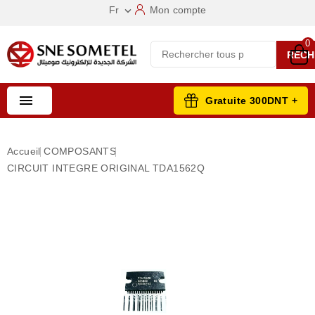
Fr
Mon compte

0
RECH

Gratuite 300DNT +
Accueil
COMPOSANTS
CIRCUIT INTEGRE ORIGINAL TDA1562Q