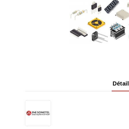
Détai