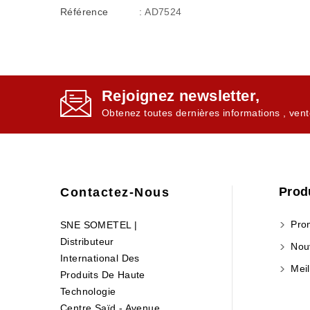
Référence
: AD7524
Rejoignez newsletter,
Obtenez toutes dernières informations , vent
Prod
Contactez-Nous
Prom
SNE SOMETEL |
Distributeur
Nouv
International Des
Meil
Produits De Haute
Technologie
Centre Saïd - Avenue