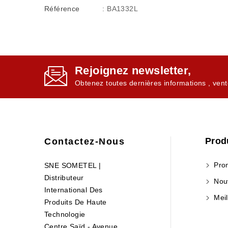
Référence
: BA1332L
Rejoignez newsletter,
Obtenez toutes dernières informations , vent
Prod
Contactez-Nous
Prom
SNE SOMETEL |
Distributeur
Nouv
International Des
Meil
Produits De Haute
Technologie
Centre Saïd - Avenue