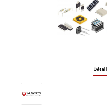
Détai