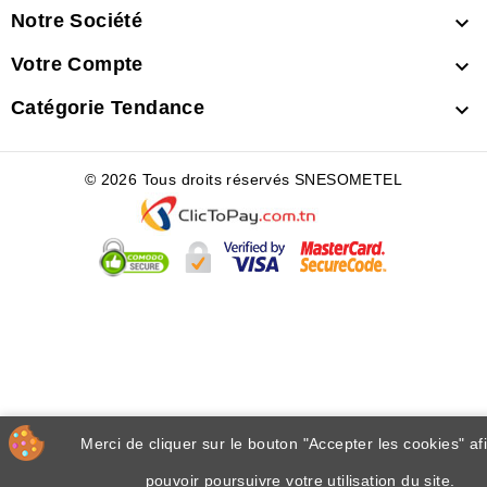
Notre Société

Votre Compte

Catégorie Tendance

© 2026 Tous droits réservés SNESOMETEL
Merci de cliquer sur le bouton "Accepter les cookies" af
pouvoir poursuivre votre utilisation du site.