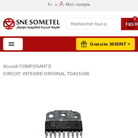
Fr
Mon compte

0
RECH

Gratuite 300DNT +
Accueil
COMPOSANTS
CIRCUIT INTEGRE ORIGINAL TDA1519B