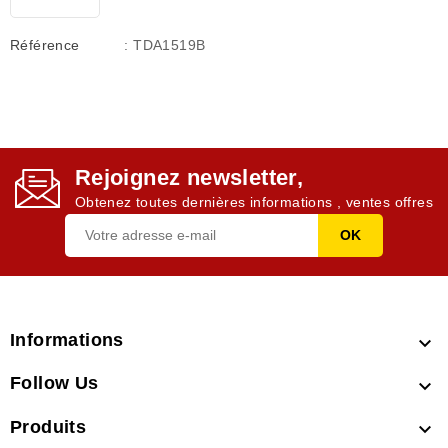
Référence
: TDA1519B
Rejoignez newsletter,
Obtenez toutes dernières informations , ventes offres
Informations

Follow Us

Produits
