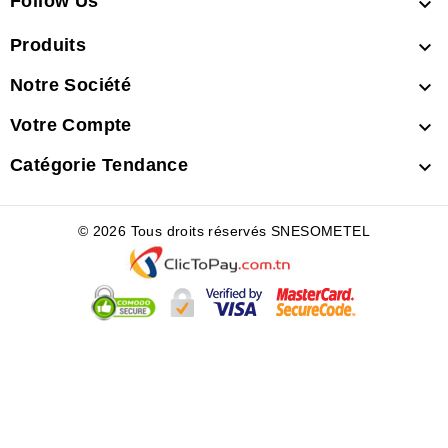
Follow Us

Produits

Notre Société

Votre Compte

Catégorie Tendance

© 2026 Tous droits réservés SNESOMETEL