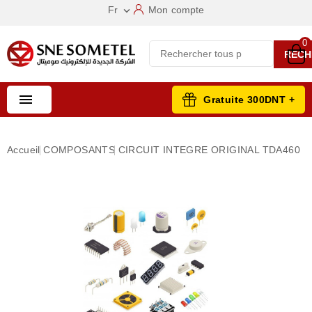
Fr
Mon compte

0
RECH

Gratuite 300DNT +
Accueil
COMPOSANTS
CIRCUIT INTEGRE ORIGINAL TDA460