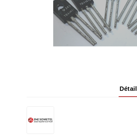
Détai