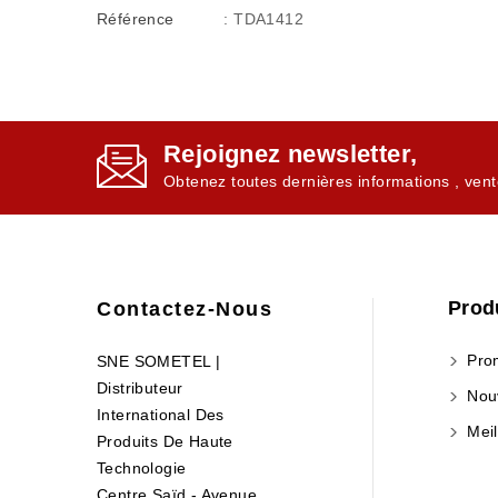
Référence
: TDA1412
Rejoignez newsletter,
Obtenez toutes dernières informations , vent
Prod
Contactez-Nous
Prom
SNE SOMETEL |
Distributeur
Nouv
International Des
Meil
Produits De Haute
Technologie
Centre Saïd - Avenue