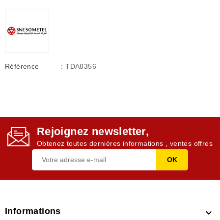
Référence
: TDA8356
Rejoignez newsletter,
Obtenez toutes dernières informations , ventes offres
Informations
