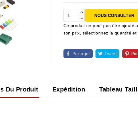
NOUS CONSULTER
Ce produit ne peut pas être ajouté a
son prix, sélectionnez la quantité
Partager
Tweet
Pin

ls Du Produit
Expédition
Tableau Tail