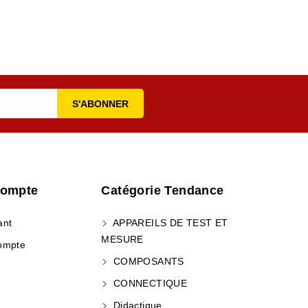
Compte
Catégorie Tendance
ant
APPAREILS DE TEST ET
MESURE
ompte
COMPOSANTS
CONNECTIQUE
Didactique