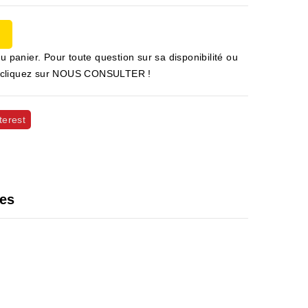
u panier. Pour toute question sur sa disponibilité ou
 et cliquez sur NOUS CONSULTER !
terest
les