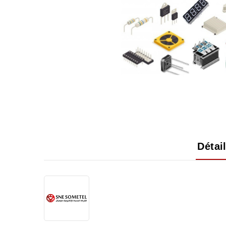
Détai