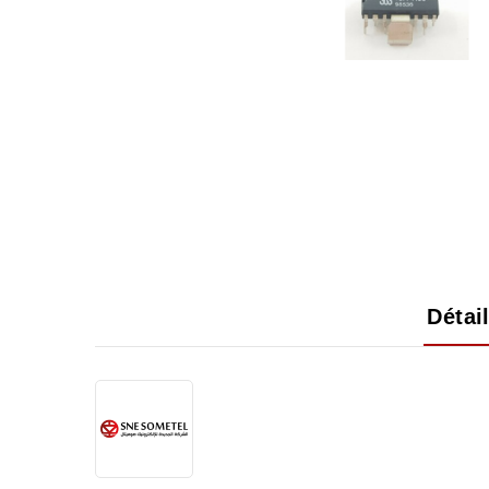
Détai