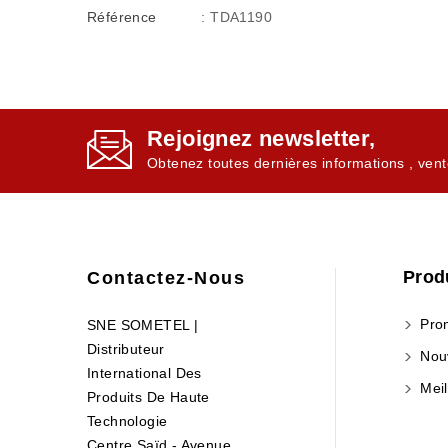
Référence
: TDA1190
Rejoignez newsletter,
Obtenez toutes dernières informations , vent
Prod
Contactez-Nous
Prom
SNE SOMETEL |
Distributeur
Nouv
International Des
Meil
Produits De Haute
Technologie
Centre Saïd - Avenue