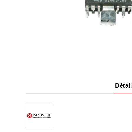
Détai