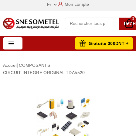
Fr
Mon compte

0
RECH

Gratuite 300DNT +
Accueil
COMPOSANTS
CIRCUIT INTEGRE ORIGINAL TDA5520