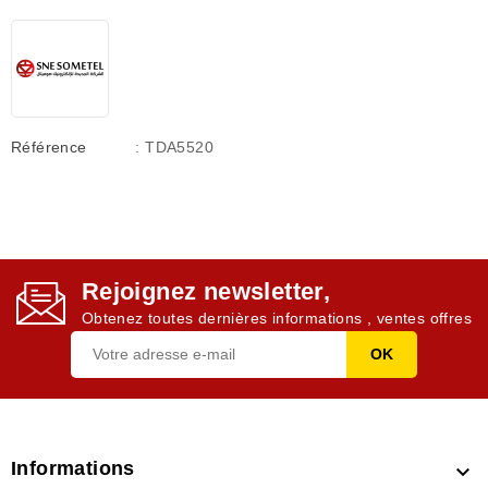
Référence
: TDA5520
Rejoignez newsletter,
Obtenez toutes dernières informations , ventes offres
Informations
