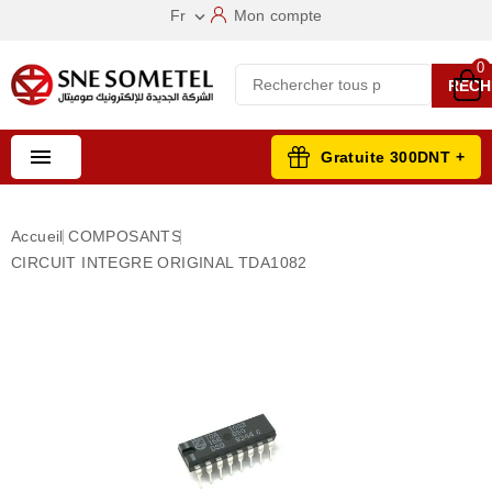
Fr
Mon compte

0
RECH

Gratuite 300DNT +
Accueil
COMPOSANTS
CIRCUIT INTEGRE ORIGINAL TDA1082