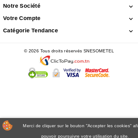
Notre Société

Votre Compte

Catégorie Tendance

© 2026 Tous droits réservés SNESOMETEL
Merci de cliquer sur le bouton "Accepter les cookies" af
pouvoir poursuivre votre utilisation du site.