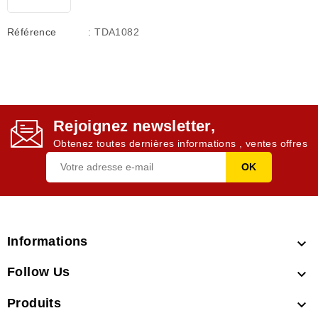
Référence
: TDA1082
Rejoignez newsletter,
Obtenez toutes dernières informations , ventes offres
Informations

Follow Us

Produits
