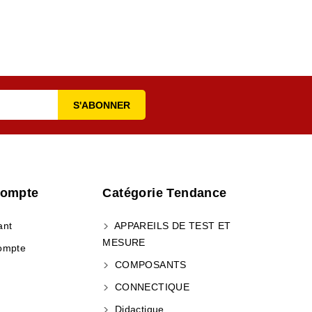
Compte
Catégorie Tendance
ant
APPAREILS DE TEST ET
MESURE
ompte
COMPOSANTS
CONNECTIQUE
Didactique