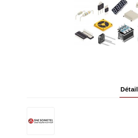
Détai