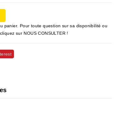
u panier. Pour toute question sur sa disponibilité ou
 et cliquez sur NOUS CONSULTER !
terest
les