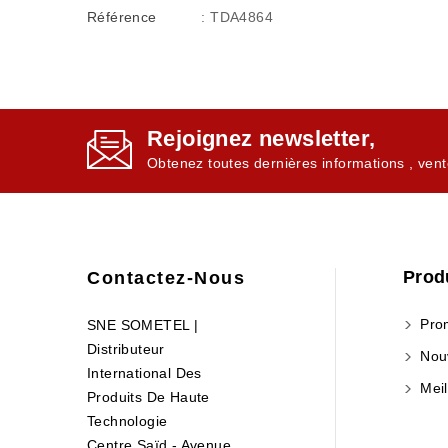
Référence
: TDA4864
Rejoignez newsletter,
Obtenez toutes dernières informations , vent
Prod
Contactez-Nous
Prom
SNE SOMETEL |
Distributeur
Nouv
International Des
Meil
Produits De Haute
Technologie
Centre Saïd - Avenue