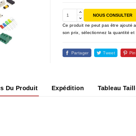
NOUS CONSULTER
Ce produit ne peut pas être ajouté a
son prix, sélectionnez la quantité
Partager
Tweet
Pin

ls Du Produit
Expédition
Tableau Tail