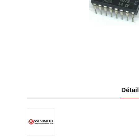
Détai