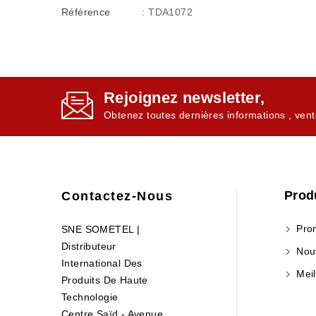
Référence
: TDA1072
Rejoignez newsletter,
Obtenez toutes dernières informations , vent
Prod
Contactez-Nous
Prom
SNE SOMETEL |
Distributeur
Nouv
International Des
Meil
Produits De Haute
Technologie
Centre Saïd - Avenue