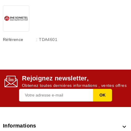
Référence
: TDA4601
Rejoignez newsletter,
Obtenez toutes dernières informations , ventes offres
Informations
