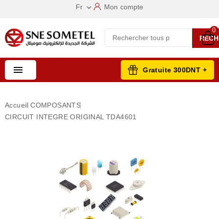
Fr
Mon compte

0
RECH

Gratuite 300DNT +
Accueil
COMPOSANTS
CIRCUIT INTEGRE ORIGINAL TDA4601