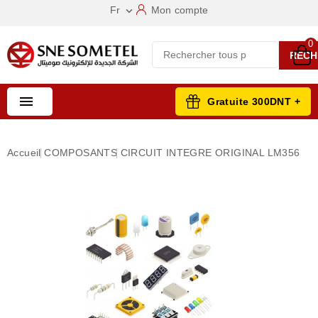
Fr
Mon compte

0
RECH

Gratuite 300DNT +
Accueil
COMPOSANTS
CIRCUIT INTEGRE ORIGINAL LM356