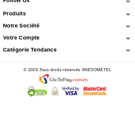
Follow Us

Produits

Notre Société

Votre Compte

Catégorie Tendance

© 2026 Tous droits réservés SNESOMETEL