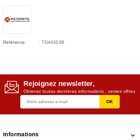
Référence
: TDA3653B
Rejoignez newsletter,
Obtenez toutes dernières informations , ventes offres
Informations
