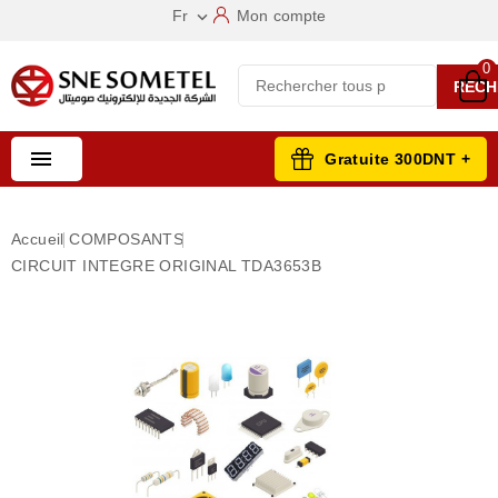
Fr
Mon compte

0
RECH

Gratuite 300DNT +
Accueil
COMPOSANTS
CIRCUIT INTEGRE ORIGINAL TDA3653B