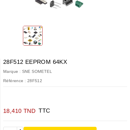
28F512 EEPROM 64KX
Marque :
SNE SOMETEL
Référence :
28F512
TTC
18,410 TND