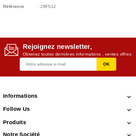
Référence
: 28F512
Rejoignez newsletter,
Obtenez toutes dernières informations , ventes offres
Informations

Follow Us

Produits

Notre Société
