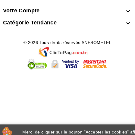
Votre Compte

Catégorie Tendance

© 2026 Tous droits réservés SNESOMETEL
Merci de cliquer sur le bouton "Accepter les cookies" af