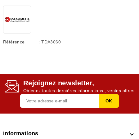
Référence
: TDA3060
Rejoignez newsletter,
Obtenez toutes dernières informations , ventes offres
Informations
