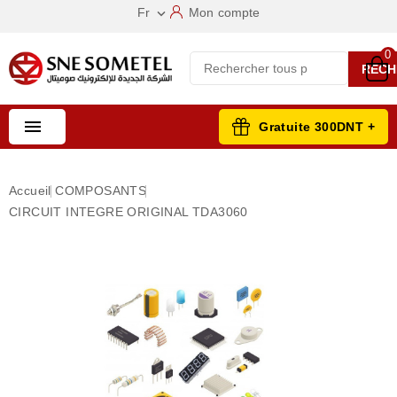
Fr
Mon compte

0
RECH

Gratuite 300DNT +
Accueil
COMPOSANTS
CIRCUIT INTEGRE ORIGINAL TDA3060