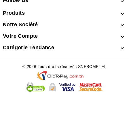
Follow Us

Produits

Notre Société

Votre Compte

Catégorie Tendance

© 2026 Tous droits réservés SNESOMETEL