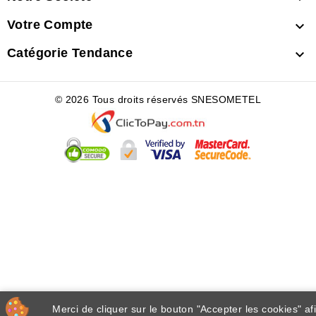
Votre Compte

Catégorie Tendance

© 2026 Tous droits réservés SNESOMETEL
Merci de cliquer sur le bouton "Accepter les cookies" af