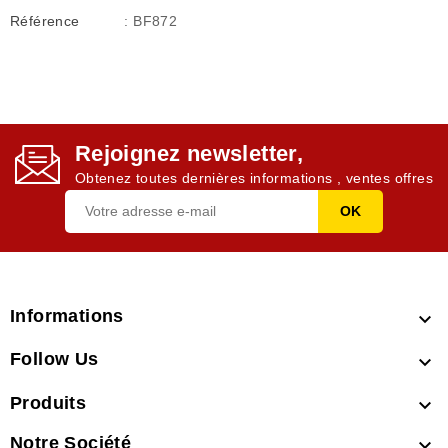
Référence
: BF872
Rejoignez newsletter,
Obtenez toutes dernières informations , ventes offres
Informations

Follow Us

Produits

Notre Société
