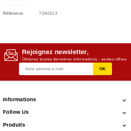
Référence
: TDA2613
Rejoignez newsletter,
Obtenez toutes dernières informations , ventes offres
Informations

Follow Us

Produits
