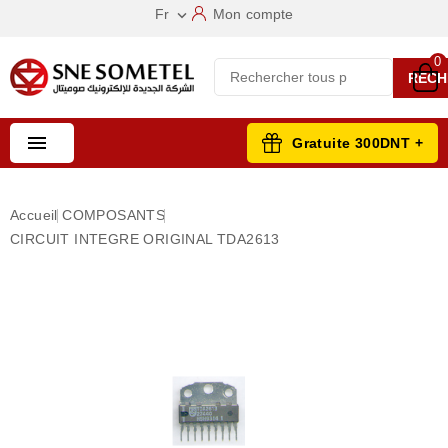
Fr
Mon compte

0
RECH

Gratuite 300DNT +
Accueil
COMPOSANTS
CIRCUIT INTEGRE ORIGINAL TDA2613