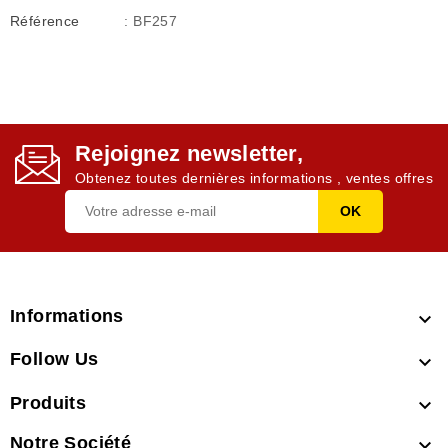
Référence
: BF257
Rejoignez newsletter,
Obtenez toutes dernières informations , ventes offres
Informations

Follow Us

Produits

Notre Société
