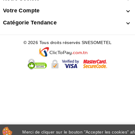
Votre Compte

Catégorie Tendance

© 2026 Tous droits réservés SNESOMETEL
Merci de cliquer sur le bouton "Accepter les cookies" af