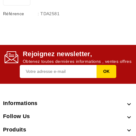
Référence
: TDA2581
Rejoignez newsletter,
Obtenez toutes dernières informations , ventes offres
Informations

Follow Us

Produits
