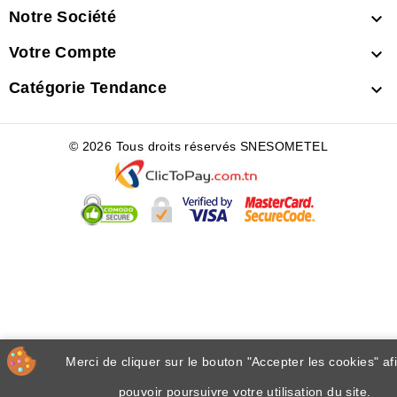
Notre Société

Votre Compte

Catégorie Tendance

© 2026 Tous droits réservés SNESOMETEL
Merci de cliquer sur le bouton "Accepter les cookies" af
pouvoir poursuivre votre utilisation du site.