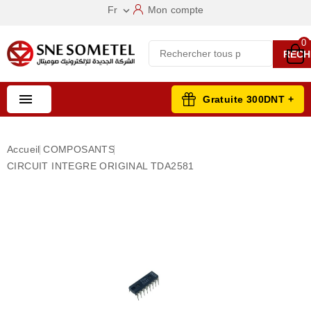
Fr
Mon compte

0
RECH

Gratuite 300DNT +
Accueil
COMPOSANTS
CIRCUIT INTEGRE ORIGINAL TDA2581