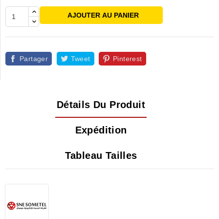
AJOUTER AU PANIER
Partager
Tweet
Pinterest
Détails Du Produit
Expédition
Tableau Tailles