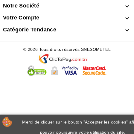
Notre Société

Votre Compte

Catégorie Tendance

© 2026 Tous droits réservés SNESOMETEL
Merci de cliquer sur le bouton "Accepter les cookies" af
pouvoir poursuivre votre utilisation du site.