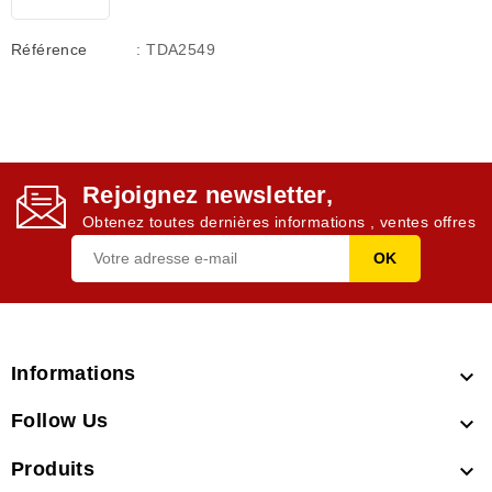
Référence
: TDA2549
Rejoignez newsletter,
Obtenez toutes dernières informations , ventes offres
Informations

Follow Us

Produits
