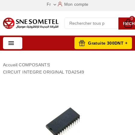
Fr
Mon compte

0
RECH

Gratuite 300DNT +
Accueil
COMPOSANTS
CIRCUIT INTEGRE ORIGINAL TDA2549