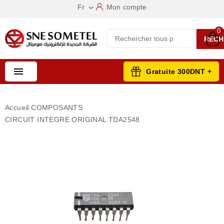
Fr
Mon compte

0
RECH

Gratuite 300DNT +
Accueil
COMPOSANTS
CIRCUIT INTEGRE ORIGINAL TDA2548