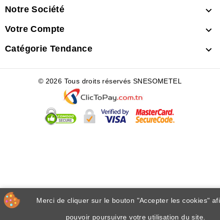
Notre Société

Votre Compte

Catégorie Tendance

© 2026 Tous droits réservés SNESOMETEL
Merci de cliquer sur le bouton "Accepter les cookies" af
pouvoir poursuivre votre utilisation du site.