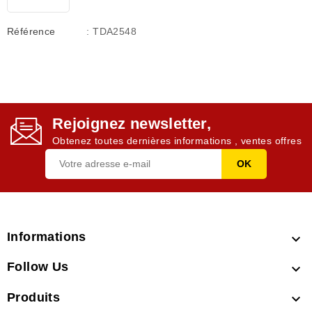
Référence
: TDA2548
Rejoignez newsletter,
Obtenez toutes dernières informations , ventes offres
Informations

Follow Us

Produits
