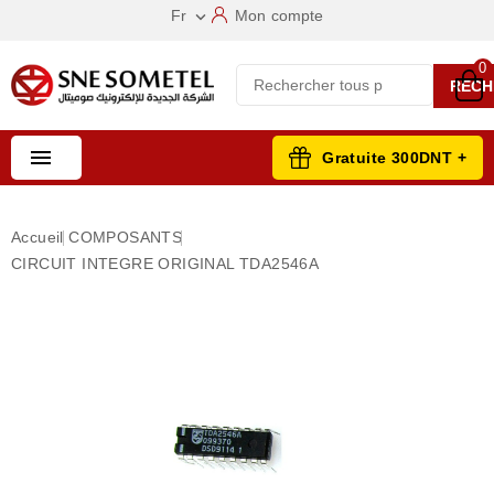
Fr
Mon compte

0
RECH

Gratuite 300DNT +
Accueil
COMPOSANTS
CIRCUIT INTEGRE ORIGINAL TDA2546A