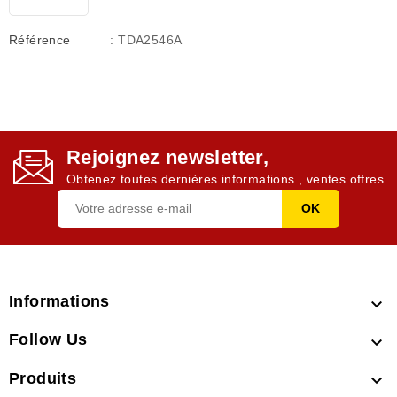
Référence
: TDA2546A
Rejoignez newsletter,
Obtenez toutes dernières informations , ventes offres
Informations

Follow Us

Produits
