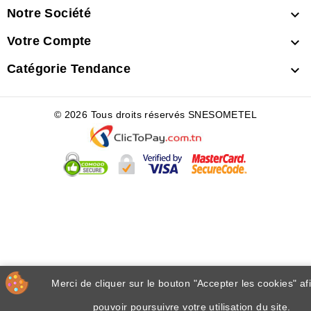
Notre Société

Votre Compte

Catégorie Tendance

© 2026 Tous droits réservés SNESOMETEL
Merci de cliquer sur le bouton "Accepter les cookies" af
pouvoir poursuivre votre utilisation du site.