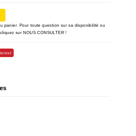
u panier. Pour toute question sur sa disponibilité ou
 et cliquez sur NOUS CONSULTER !
terest
les