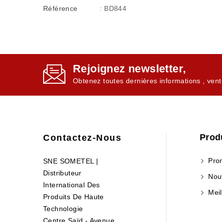
Référence
: BD844
Rejoignez newsletter,
Obtenez toutes dernières informations , vent
Prod
Contactez-Nous
Prom
SNE SOMETEL |
Distributeur
Nouv
International Des
Meil
Produits De Haute
Technologie
Centre Saïd - Avenue