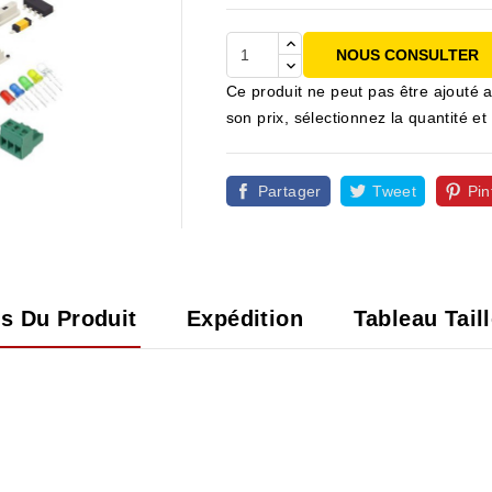
NOUS CONSULTER
Ce produit ne peut pas être ajouté a
son prix, sélectionnez la quantité
Partager
Tweet
Pin

ls Du Produit
Expédition
Tableau Tail