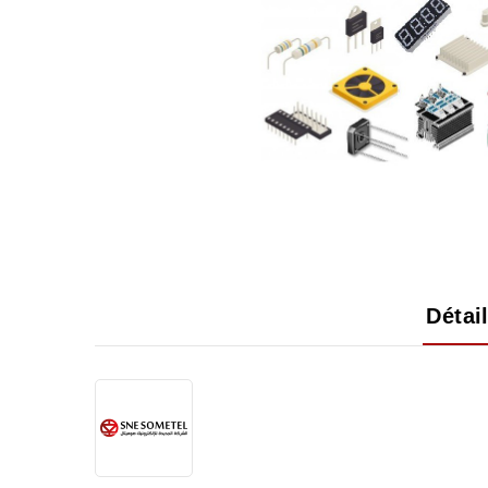
Détai