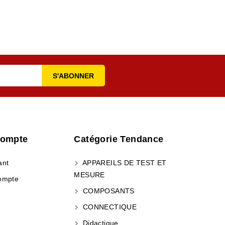
Compte
Catégorie Tendance
ant
APPAREILS DE TEST ET
MESURE
ompte
COMPOSANTS
CONNECTIQUE
Didactique