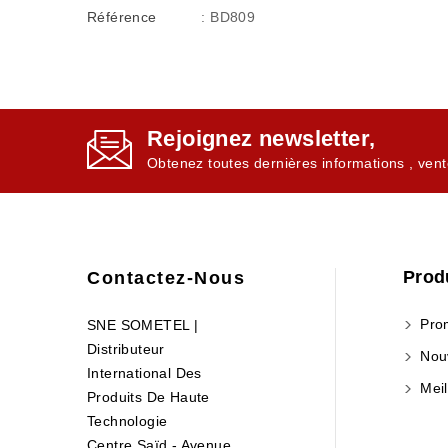
Référence
: BD809
Rejoignez newsletter,
Obtenez toutes dernières informations , vent
Prod
Contactez-Nous
Prom
SNE SOMETEL |
Distributeur
Nouv
International Des
Meil
Produits De Haute
Technologie
Centre Saïd - Avenue