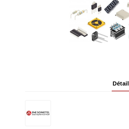
Détai