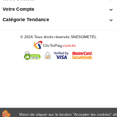
Votre Compte

Catégorie Tendance

© 2026 Tous droits réservés SNESOMETEL
Merci de cliquer sur le bouton "Accepter les cookies" af