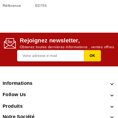
Référence
: BD786
Rejoignez newsletter,
Obtenez toutes dernières informations , ventes offres
Informations

Follow Us

Produits

Notre Société
