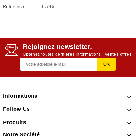
Référence
: BD746
Rejoignez newsletter,
Obtenez toutes dernières informations , ventes offres
Informations

Follow Us

Produits

Notre Société
