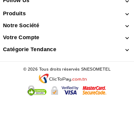
Follow Us

Produits

Notre Société

Votre Compte

Catégorie Tendance

© 2026 Tous droits réservés SNESOMETEL