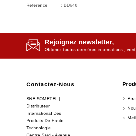
Référence
: BD648
Rejoignez newsletter,
Obtenez toutes dernières informations , vent
Prod
Contactez-Nous
Prom
SNE SOMETEL |
Distributeur
Nouv
International Des
Meil
Produits De Haute
Technologie
Centre Saïd - Avenue