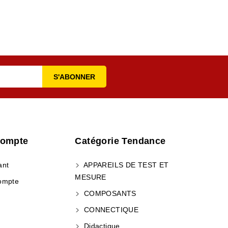
Compte
Catégorie Tendance
ant
APPAREILS DE TEST ET
MESURE
ompte
COMPOSANTS
CONNECTIQUE
Didactique