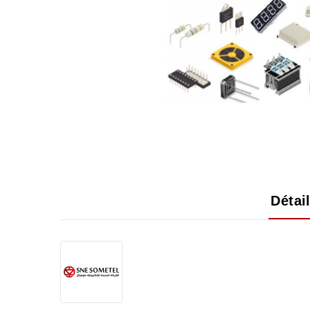
Détai