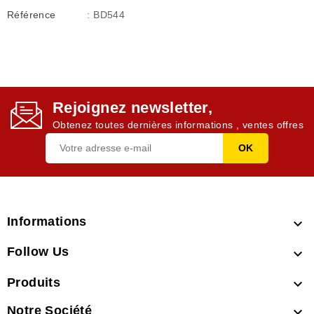
Référence
: BD544
Rejoignez newsletter,
Obtenez toutes dernières informations , ventes offres
Informations

Follow Us

Produits

Notre Société
