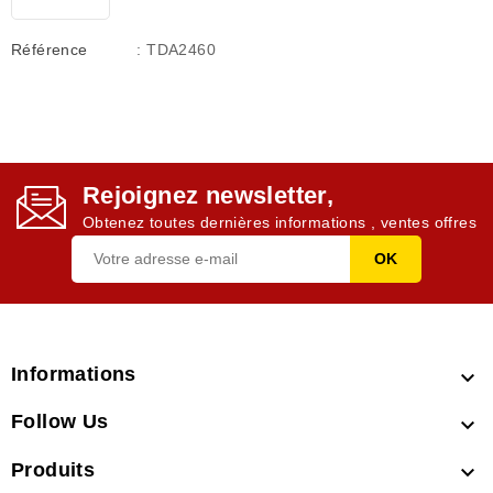
Référence
: TDA2460
Rejoignez newsletter,
Obtenez toutes dernières informations , ventes offres
Informations

Follow Us

Produits
