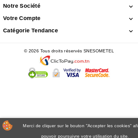
Notre Société

Votre Compte

Catégorie Tendance

© 2026 Tous droits réservés SNESOMETEL
Merci de cliquer sur le bouton "Accepter les cookies" af
pouvoir poursuivre votre utilisation du site.