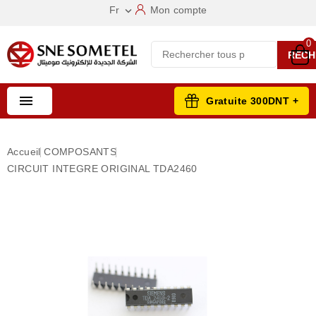
Fr
Mon compte

0
RECH

Gratuite 300DNT +
Accueil
COMPOSANTS
CIRCUIT INTEGRE ORIGINAL TDA2460