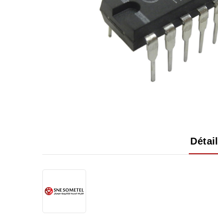
Détai