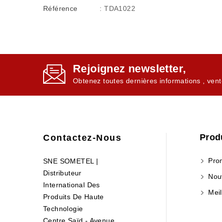
Référence
: TDA1022
Rejoignez newsletter,
Obtenez toutes dernières informations , vent
Prod
Contactez-Nous
Prom
SNE SOMETEL |
Distributeur
Nouv
International Des
Meil
Produits De Haute
Technologie
Centre Saïd - Avenue