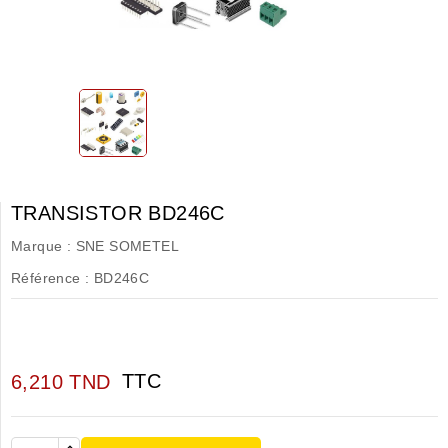
TRANSISTOR BD246C
Marque :
SNE SOMETEL
Référence :
BD246C
TTC
6,210 TND