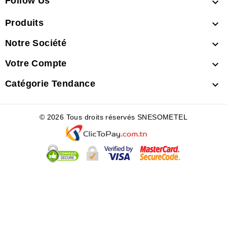
Follow Us

Produits

Notre Société

Votre Compte

Catégorie Tendance

© 2026 Tous droits réservés SNESOMETEL