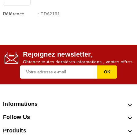
Référence
: TDA2161
Rejoignez newsletter,
Obtenez toutes dernières informations , ventes offres
Informations

Follow Us

Produits
