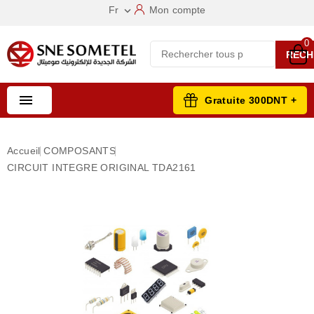
Fr
Mon compte

0
RECH

Gratuite 300DNT +
Accueil
COMPOSANTS
CIRCUIT INTEGRE ORIGINAL TDA2161