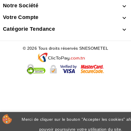
Notre Société

Votre Compte

Catégorie Tendance

© 2026 Tous droits réservés SNESOMETEL
Merci de cliquer sur le bouton "Accepter les cookies" af
pouvoir poursuivre votre utilisation du site.