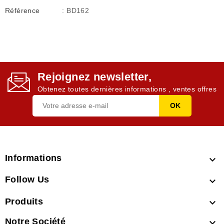
Référence
: BD162
Rejoignez newsletter,
Obtenez toutes dernières informations , ventes offres
Informations

Follow Us

Produits

Notre Société
