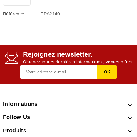
Référence
: TDA2140
Rejoignez newsletter,
Obtenez toutes dernières informations , ventes offres
Informations

Follow Us

Produits
