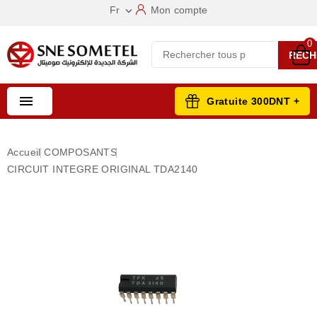
Fr
Mon compte

0
RECH

Gratuite 300DNT +
Accueil
COMPOSANTS
CIRCUIT INTEGRE ORIGINAL TDA2140