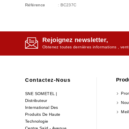
Référence
: BC237C
Rejoignez newsletter,
Obtenez toutes dernières informations , vent
Prod
Contactez-Nous
Prom
SNE SOMETEL |
Distributeur
Nouv
International Des
Meil
Produits De Haute
Technologie
Centre Saïd - Avenue