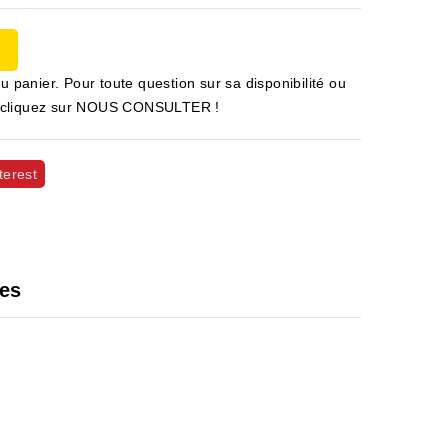
u panier. Pour toute question sur sa disponibilité ou
 et cliquez sur NOUS CONSULTER !
terest
les