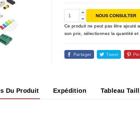
NOUS CONSULTER
Ce produit ne peut pas être ajouté a
son prix, sélectionnez la quantité
Partager
Tweet
Pin

ls Du Produit
Expédition
Tableau Tail