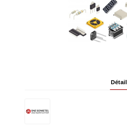
Détai