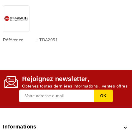
Référence
: TDA2051
Rejoignez newsletter,
Obtenez toutes dernières informations , ventes offres
Informations
