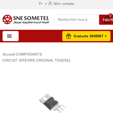
Fr
Mon compte

0
RECH

Gratuite 300DNT +
Accueil
COMPOSANTS
CIRCUIT INTEGRE ORIGINAL TDA2051