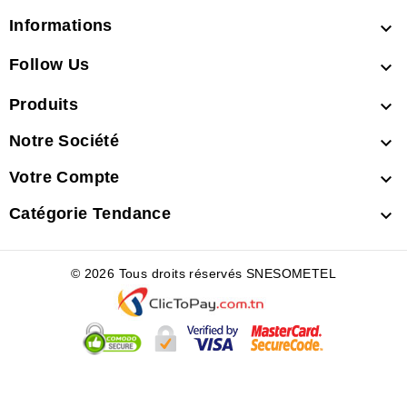
Informations

Follow Us

Produits

Notre Société

Votre Compte

Catégorie Tendance

© 2026 Tous droits réservés SNESOMETEL