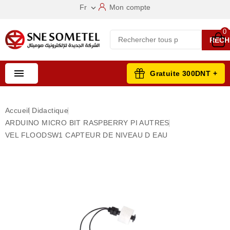
Fr
Mon compte

0
RECH

Gratuite 300DNT +
Accueil
Didactique
ARDUINO MICRO BIT RASPBERRY PI AUTRES
VEL FLOODSW1 CAPTEUR DE NIVEAU D EAU