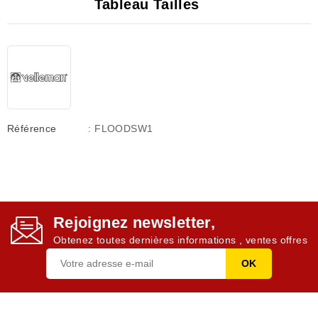
Tableau Tailles
Référence
: FLOODSW1
Rejoignez newsletter,
Obtenez toutes dernières informations , ventes offres