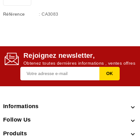
Référence
: CA3083
Rejoignez newsletter,
Obtenez toutes dernières informations , ventes offres
Informations

Follow Us

Produits
