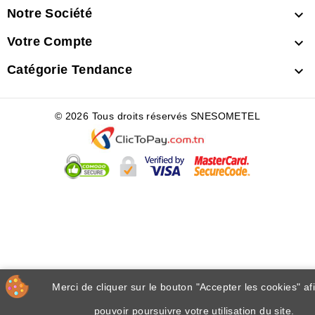
Notre Société

Votre Compte

Catégorie Tendance

© 2026 Tous droits réservés SNESOMETEL
Merci de cliquer sur le bouton "Accepter les cookies" af
pouvoir poursuivre votre utilisation du site.