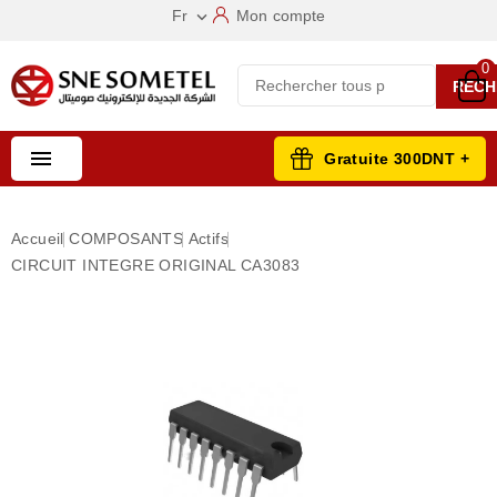
Fr
Mon compte

0
RECH

Gratuite 300DNT +
Accueil
COMPOSANTS
Actifs
CIRCUIT INTEGRE ORIGINAL CA3083